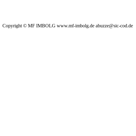
Copyright © MF IMBOLG www.mf-imbolg.de abuzze@sic-cod.de