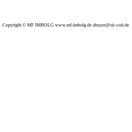
Copyright © MF IMBOLG www.mf-imbolg.de abuzze@sic-cod.de