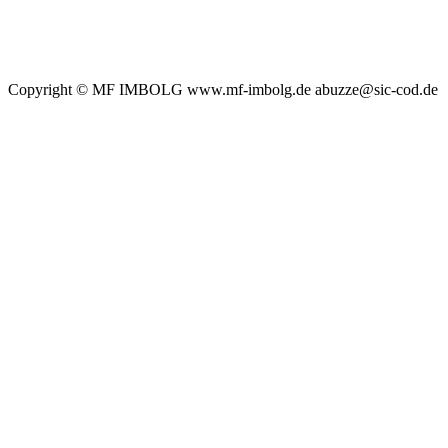
Copyright © MF IMBOLG www.mf-imbolg.de abuzze@sic-cod.de