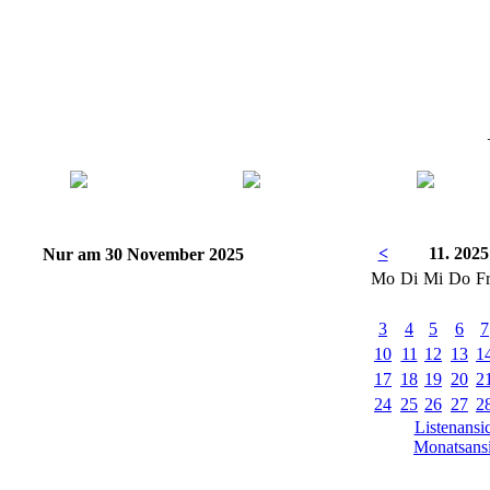
+
<
11. 2025
Nur am 30 November 2025
Mo
Di
Mi
Do
F
3
4
5
6
7
10
11
12
13
1
17
18
19
20
2
24
25
26
27
2
Listenansi
Monatsansi