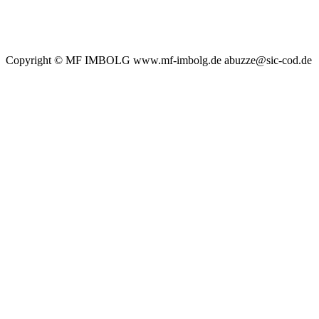
Copyright © MF IMBOLG www.mf-imbolg.de abuzze@sic-cod.de