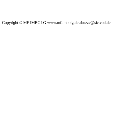
Copyright © MF IMBOLG www.mf-imbolg.de abuzze@sic-cod.de