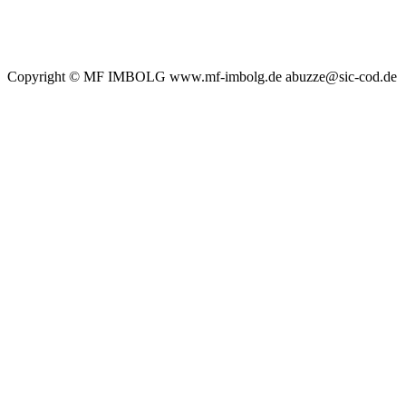
Copyright © MF IMBOLG www.mf-imbolg.de abuzze@sic-cod.de