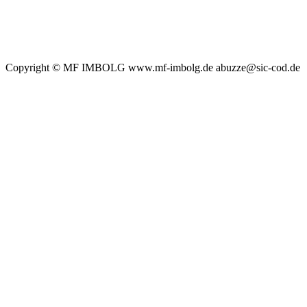
Copyright © MF IMBOLG www.mf-imbolg.de abuzze@sic-cod.de