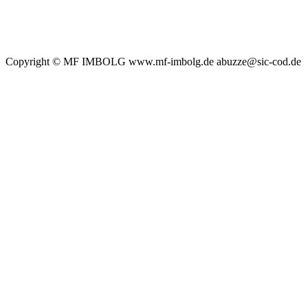
Copyright © MF IMBOLG www.mf-imbolg.de abuzze@sic-cod.de