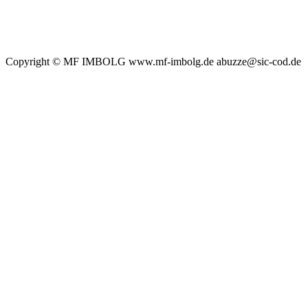
Copyright © MF IMBOLG www.mf-imbolg.de abuzze@sic-cod.de