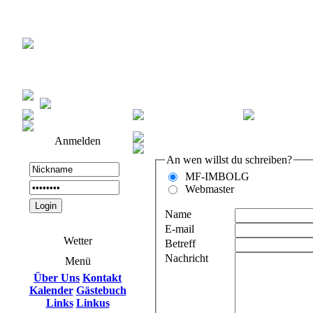
Anmelden
An wen willst du schreiben?
MF-IMBOLG
Webmaster
Name
E-mail
Wetter
Betreff
Nachricht
Menü
Über Uns
Kontakt
Kalender
Gästebuch
Links
Linkus