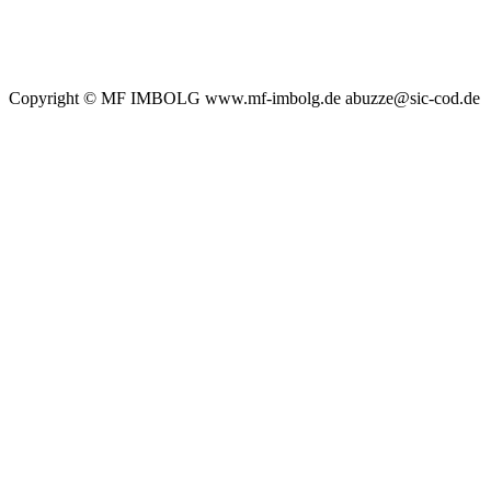
Copyright © MF IMBOLG www.mf-imbolg.de abuzze@sic-cod.de