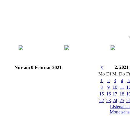
+
<
2. 2021
Nur am 9 Februar 2021
Mo
Di
Mi
Do
F
1
2
3
4
5
8
9
10
11
1
15
16
17
18
1
22
23
24
25
2
Listenansi
Monatsansi