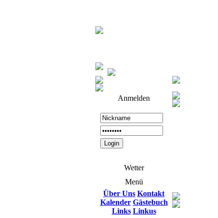
Anmelden
Wetter
Menü
Über Uns
Kontakt
Kalender
Gästebuch
Links
Linkus