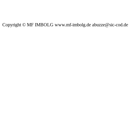
Copyright © MF IMBOLG www.mf-imbolg.de abuzze@sic-cod.de