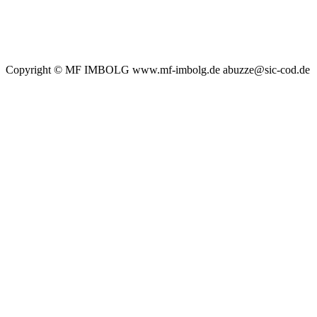
Copyright © MF IMBOLG www.mf-imbolg.de abuzze@sic-cod.de