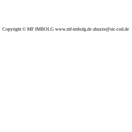
Copyright © MF IMBOLG www.mf-imbolg.de abuzze@sic-cod.de